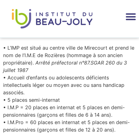
• L’IMP est situé au centre ville de Mirecourt et prend le
nom de l’I.M.E de Rozières (hommage à son ancien
propriétaire).
Arrêté préfectoral n°87.SGAR 260 du 3
juillet 1987
• Accueil d’enfants ou adolescents déficients
intellectuels léger ou moyen avec ou sans handicap
associés.
• 5 places semi-internat
• I.M.P = 20 places en internat et 5 places en demi-
pensionnaires (garçons et filles de 6 à 14 ans).
• I.M.Pro = 60 places en internat et 5 places en demi-
pensionnaires (garçons et filles de 12 à 20 ans).